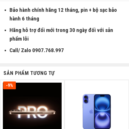
Bảo hành chính hãng 12 tháng, pin + bộ sạc bảo
hành 6 tháng
Hãng hỗ trợ đổi mới trong 30 ngày đối với sản
phẩm lỗi
Call/ Zalo 0907.768.997
SẢN PHẨM TƯƠNG TỰ
-9%