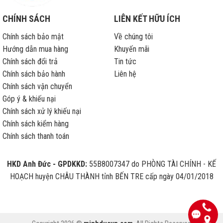
CHÍNH SÁCH
LIÊN KẾT HỮU ÍCH
Chính sách bảo mật
Về chúng tôi
Hướng dẫn mua hàng
Khuyến mãi
Chính sách đổi trả
Tin tức
Chính sách bảo hành
Liên hệ
Chính sách vận chuyển
Góp ý & khiếu nại
Chính sách xử lý khiếu nại
Chính sách kiểm hàng
Chính sách thanh toán
HKD Anh Đức - GPDKKD:
55B8007347 do PHÒNG TÀI CHÍNH - KẾ
HOẠCH huyện CHÂU THÀNH tỉnh BẾN TRE cấp ngày 04/01/2018