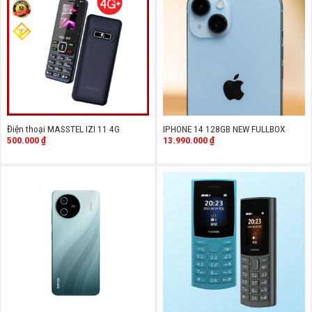
Điện thoại MASSTEL IZI 11 4G
IPHONE 14 128GB NEW FULLBOX
500.000
₫
13.990.000
₫