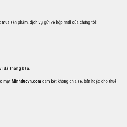
t mua sản phẩm, dịch vụ gửi về hộp mail của chúng tôi:
vi đã thông báo.
ược mật
Minhducvn.com
cam kết không chia sẻ, bán hoặc cho thuê