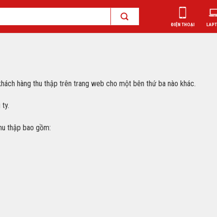
ĐIỆN THOẠI
LAP
 khách hàng thu thập trên trang web cho một bên thứ ba nào khác.
ty.
hu thập bao gồm: