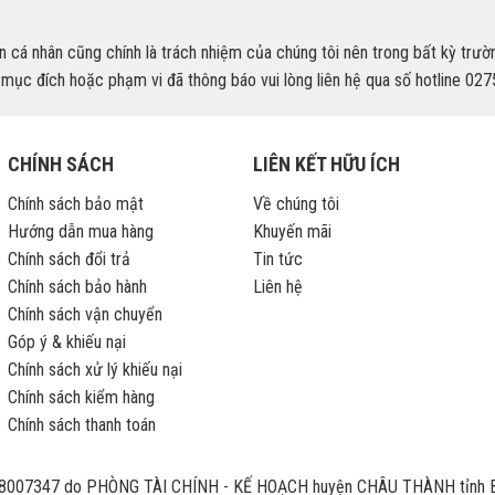
tin cá nhân cũng chính là trách nhiệm của chúng tôi nên trong bất kỳ tr
ai mục đích hoặc phạm vi đã thông báo vui lòng liên hệ qua số hotline 0
CHÍNH SÁCH
LIÊN KẾT HỮU ÍCH
Chính sách bảo mật
Về chúng tôi
Hướng dẫn mua hàng
Khuyến mãi
Chính sách đổi trả
Tin tức
Chính sách bảo hành
Liên hệ
Chính sách vận chuyển
Góp ý & khiếu nại
Chính sách xử lý khiếu nại
Chính sách kiểm hàng
Chính sách thanh toán
007347 do PHÒNG TÀI CHÍNH - KẾ HOẠCH huyện CHÂU THÀNH tỉnh B