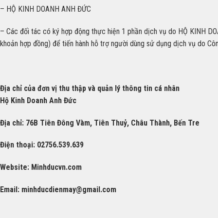
– HỘ KINH DOANH ANH ĐỨC
– Các đối tác có ký hợp động thực hiện 1 phần dịch vụ do HỘ KINH DOA
khoản hợp đồng) để tiến hành hỗ trợ người dùng sử dụng dịch vụ do Cô
Địa chỉ của đơn vị thu thập và quản lý thông tin cá nhân
Hộ Kinh Doanh Anh Đức
Địa
chỉ: 76B Tiên Đông Vàm, Tiên Thuỷ, Châu Thành, Bến Tre
Điện thoại: 02756.539.639
Website: Minhducvn.com
Email:
minhducdienmay@gmail.com