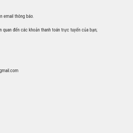
ận email thông báo.
iên quan đến các khoản thanh toán trực tuyến của bạn;
gmail.com