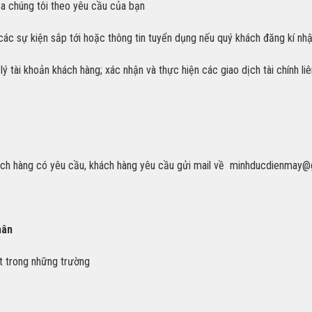
ủa chúng tôi theo yêu cầu của bạn
 các sự kiện sắp tới hoặc thông tin tuyển dụng nếu quý khách đăng kí nh
lý tài khoản khách hàng; xác nhận và thực hiện các giao dịch tài chính l
hách hàng có yêu cầu, khách hàng yêu cầu gửi mail về
minhducdienmay@
hân
t trong những trường