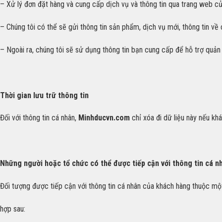
– Xử lý đơn đặt hàng và cung cấp dịch vụ và thông tin qua trang web c
– Chúng tôi có thể sẽ gửi thông tin sản phẩm, dịch vụ mới, thông tin về
– Ngoài ra, chúng tôi sẽ sử dụng thông tin bạn cung cấp để hỗ trợ quản 
Thời gian lưu trữ thông tin
Đối với thông tin cá nhân,
Minhducvn.com
chỉ xóa đi dữ liệu này nếu k
Những người hoặc tổ chức có thể được tiếp cận với thông tin cá n
Đối tượng được tiếp cận với thông tin cá nhân của khách hàng thuộc mộ
hợp sau: