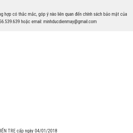
ường hợp có thắc mắc, góp ý nào liên quan đến chính sách bảo mật của
2756.539.639 hoặc email:
minhducdienmay@gmail.com
ẾN TRE cấp ngày 04/01/2018