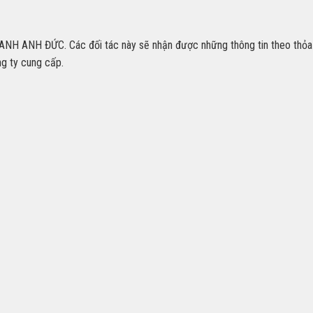
NH ANH ĐỨC. Các đối tác này sẽ nhận được những thông tin theo thỏa t
ng ty cung cấp.