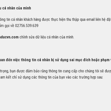
ệu cá nhân của mình
ông tin cá nhân khách hàng được thực hiện thu thập qua email liên hệ đặ
hẩm gọi về 02756.539.639
hducvn.com
chỉnh sửa dữ liệu cá nhân của mình.
quan đến việc thông tin cá nhân bị sử dụng sai mục đích hoặc phạm 
an trọng, bạn được đảm bảo rằng thông tin cung cấp cho chúng tôi sẽ đ
cam kết chỉ sử dụng các thông tin của bạn vào các trường hợp sau: