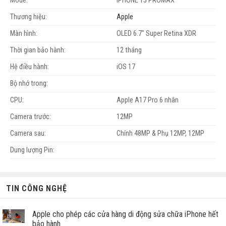
Mode:
IPHONE 15 PROMAX
Thương hiệu:
Apple
Màn hình:
OLED 6.7" Super Retina XDR
Thời gian bảo hành:
12 tháng
Hệ điều hành:
iOS 17
Bộ nhớ trong:
CPU:
Apple A17 Pro 6 nhân
Camera trước:
12MP
Camera sau:
Chính 48MP & Phụ 12MP, 12MP
Dung lượng Pin:
TIN CÔNG NGHỆ
Apple cho phép các cửa hàng di động sửa chữa iPhone hết
bảo hành