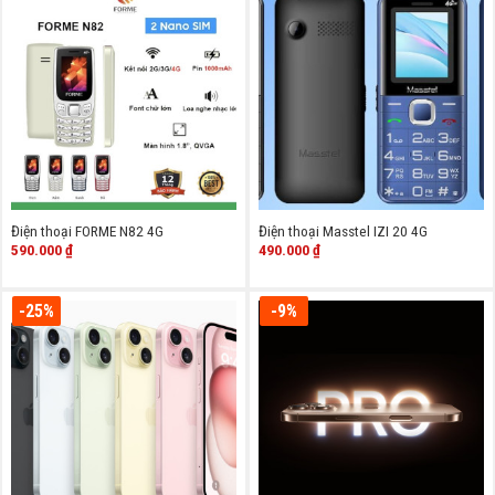
Điện thoại FORME N82 4G
Điện thoại Masstel IZI 20 4G
590.000
₫
490.000
₫
-25%
-9%