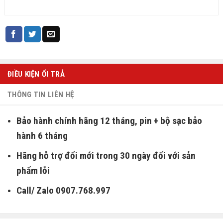
ĐIỀU KIỆN ỔI TRẢ
THÔNG TIN LIÊN HỆ
Bảo hành chính hãng 12 tháng, pin + bộ sạc bảo
hành 6 tháng
Hãng hỗ trợ đổi mới trong 30 ngày đối với sản
phẩm lỗi
Call/ Zalo 0907.768.997