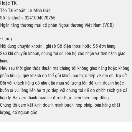
Hoặc TK:
Tên Tài khoản: Lê Minh Đức
Số tài khoản: 0241004070765
Ngân hàng thương mại cổ phần Ngoại thương Việt Nam (VCB)
· Lưu ý
Nội dung chuyển khoản : ghi rõ Số điện thoại hoặc Số đơn hàng
Sau khi chuyển khoản, chúng tôi sẽ liên hệ xác nhận và tiến hành giao
hàng.
Nếu sau thời gian thỏa thuận mà chúng tôi không giao hàng hoặc không
phản hồi lại, quý khách có thể gửi khiếu nại trực tiếp về địa chỉ trụ sở
Đối với khách hàng có nhu cầu mua số lượng lớn để kinh doanh hoặc
buôn sỉ vui lòng liên hệ trực tiếp với chúng tôi để có chính sách giá cả
hợp lý. Và việc thanh toán sẽ được thực hiện theo hợp đồng.
Chúng tôi cam kết kinh doanh minh bạch, hợp pháp, bán hàng chất
lượng, có nguồn gốc