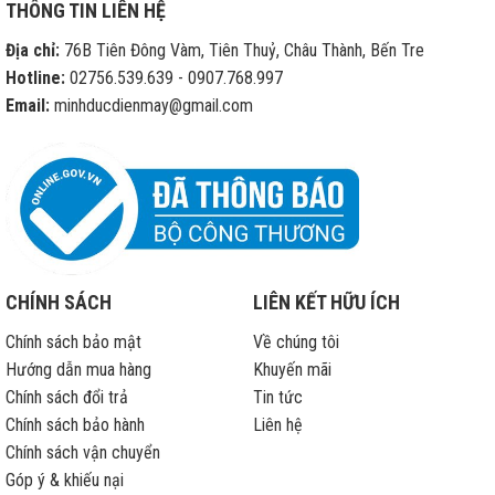
THÔNG TIN LIÊN HỆ
Địa chỉ:
76B Tiên Đông Vàm, Tiên Thuỷ, Châu Thành, Bến Tre
Hotline:
02756.539.639 - 0907.768.997
Email:
minhducdienmay@gmail.com
CHÍNH SÁCH
LIÊN KẾT HỮU ÍCH
Chính sách bảo mật
Về chúng tôi
Hướng dẫn mua hàng
Khuyến mãi
Chính sách đổi trả
Tin tức
Chính sách bảo hành
Liên hệ
Chính sách vận chuyển
Góp ý & khiếu nại