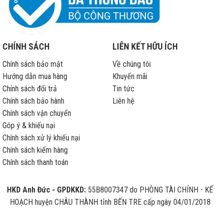
CHÍNH SÁCH
LIÊN KẾT HỮU ÍCH
Chính sách bảo mật
Về chúng tôi
Hướng dẫn mua hàng
Khuyến mãi
Chính sách đổi trả
Tin tức
Chính sách bảo hành
Liên hệ
Chính sách vận chuyển
Góp ý & khiếu nại
Chính sách xử lý khiếu nại
Chính sách kiểm hàng
Chính sách thanh toán
HKD Anh Đức - GPDKKD:
55B8007347 do PHÒNG TÀI CHÍNH - KẾ
HOẠCH huyện CHÂU THÀNH tỉnh BẾN TRE cấp ngày 04/01/2018