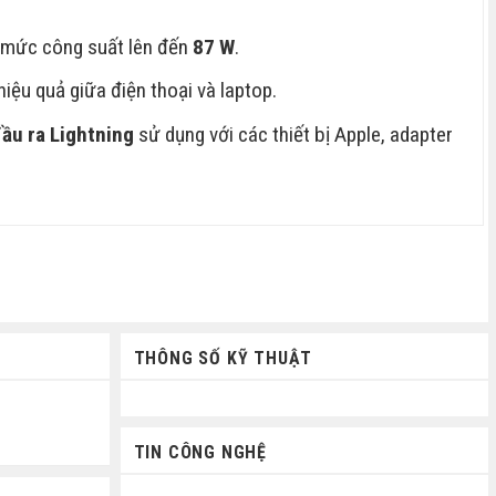
 mức công suất lên đến
87 W
.
hiệu quả giữa điện thoại và laptop.
ầu ra Lightning
sử dụng với các thiết bị Apple, adapter
THÔNG SỐ KỸ THUẬT
TIN CÔNG NGHỆ