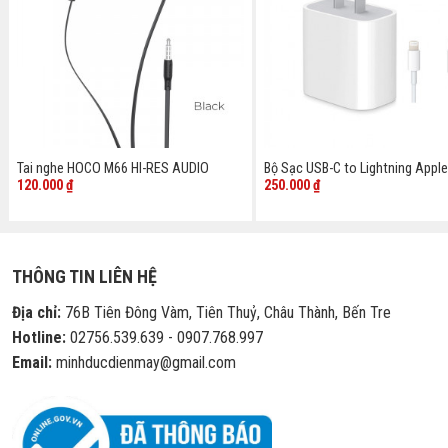
Tai nghe HOCO M66 HI-RES AUDIO
Bộ Sạc USB-C to Lightning Appl
120.000
₫
250.000
₫
THÔNG TIN LIÊN HỆ
Địa chỉ:
76B Tiên Đông Vàm, Tiên Thuỷ, Châu Thành, Bến Tre
Hotline:
02756.539.639 - 0907.768.997
Email:
minhducdienmay@gmail.com