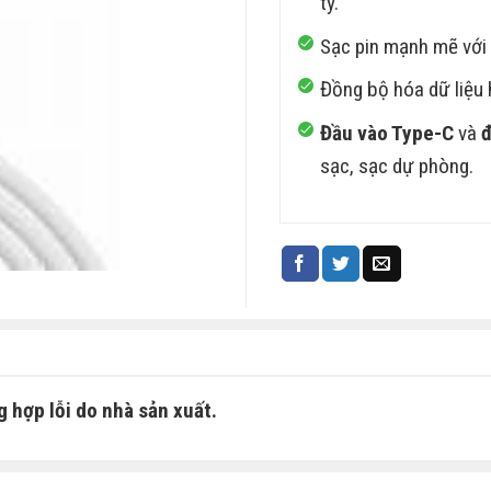
ty.
Sạc pin mạnh mẽ với
Đồng bộ hóa dữ liệu 
Đầu vào Type-C
và
đ
sạc, sạc dự phòng.
 hợp lỗi do nhà sản xuất.