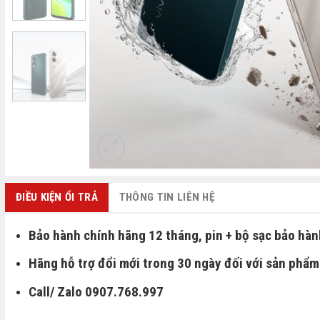
ĐIỀU KIỆN ỔI TRẢ
THÔNG TIN LIÊN HỆ
Bảo hành chính hãng 12 tháng, pin + bộ sạc bảo hàn
Hãng hỗ trợ đổi mới trong 30 ngày đối với sản phẩm 
Call/ Zalo 0907.768.997