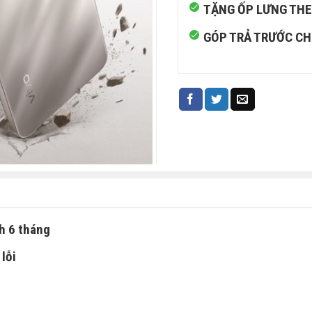
TẶNG ỐP LƯNG TH
GÓP TRẢ TRƯỚC CHỈ
h 6 tháng
lỗi