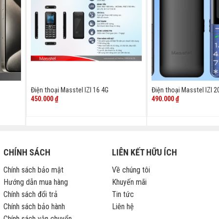
Điện thoại Masstel IZI 16 4G
Điện thoại Masstel IZI 2
450.000
₫
490.000
₫
0.000 ₫.
CHÍNH SÁCH
LIÊN KẾT HỮU ÍCH
Chính sách bảo mật
Về chúng tôi
Hướng dẫn mua hàng
Khuyến mãi
Chính sách đổi trả
Tin tức
Chính sách bảo hành
Liên hệ
Chính sách vận chuyển