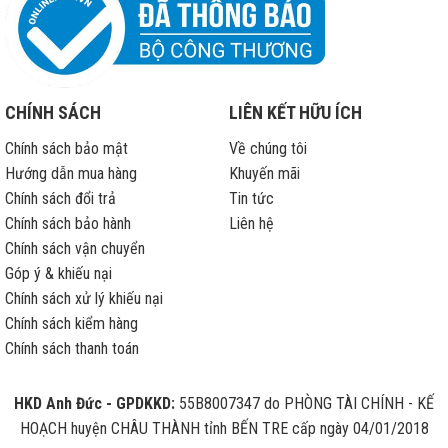
CHÍNH SÁCH
LIÊN KẾT HỮU ÍCH
Chính sách bảo mật
Về chúng tôi
Hướng dẫn mua hàng
Khuyến mãi
Chính sách đổi trả
Tin tức
Chính sách bảo hành
Liên hệ
Chính sách vận chuyển
Góp ý & khiếu nại
Chính sách xử lý khiếu nại
Chính sách kiểm hàng
Chính sách thanh toán
HKD Anh Đức - GPDKKD:
55B8007347 do PHÒNG TÀI CHÍNH - KẾ
HOẠCH huyện CHÂU THÀNH tỉnh BẾN TRE cấp ngày 04/01/2018