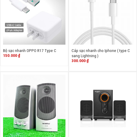
Bộ sạc nhanh OPPO R17 Type C
Cáp sạc nhanh cho Iphone ( type C
150.000
₫
sang Lightning )
300.000
₫