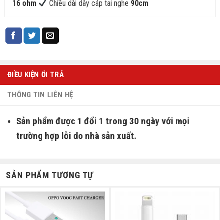
16 ohm
Chiều dài dây cáp tai nghe
90cm
ĐIỀU KIỆN ỔI TRẢ
THÔNG TIN LIÊN HỆ
Sản phẩm được 1 đổi 1 trong 30 ngày với mọi
trường hợp lỗi do nhà sản xuất.
SẢN PHẨM TƯƠNG TỰ