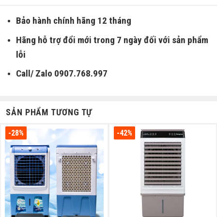
Bảo hành chính hãng 12 tháng
Hãng hỗ trợ đổi mới trong 7 ngày đối với sản phẩm
lỗi
Call/ Zalo 0907.768.997
SẢN PHẨM TƯƠNG TỰ
-28%
-42%