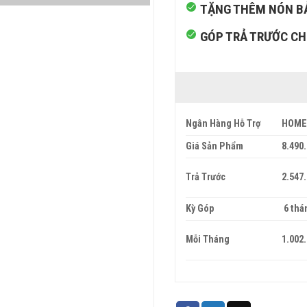
TẶNG THÊM NÓN B
GÓP TRẢ TRƯỚC CHỈ
Ngân Hàng Hỗ Trợ
HOME
Giá Sản Phẩm
8.490
Trả Trước
2.547
Kỳ Góp
6 thá
Mỗi Tháng
1.002