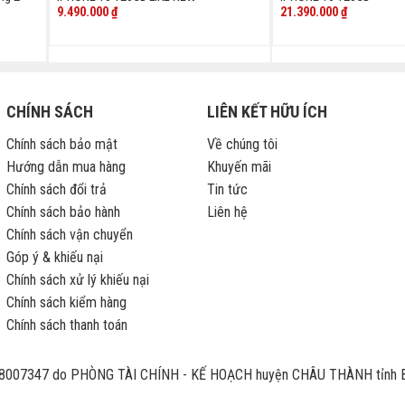
9.490.000
₫
21.390.000
₫
CHÍNH SÁCH
LIÊN KẾT HỮU ÍCH
Chính sách bảo mật
Về chúng tôi
Hướng dẫn mua hàng
Khuyến mãi
Chính sách đổi trả
Tin tức
Chính sách bảo hành
Liên hệ
Chính sách vận chuyển
Góp ý & khiếu nại
Chính sách xử lý khiếu nại
Chính sách kiểm hàng
Chính sách thanh toán
007347 do PHÒNG TÀI CHÍNH - KẾ HOẠCH huyện CHÂU THÀNH tỉnh B