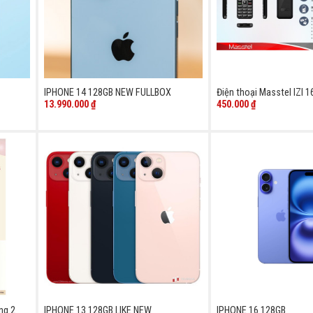
IPHONE 14 128GB NEW FULLBOX
Điện thoại Masstel IZI 1
13.990.000
₫
450.000
₫
ng 2
IPHONE 13 128GB LIKE NEW
IPHONE 16 128GB