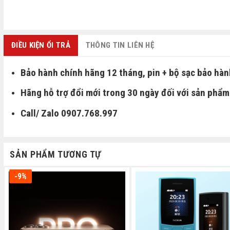
ĐIỀU KIỆN ỔI TRẢ
THÔNG TIN LIÊN HỆ
Bảo hành chính hãng 12 tháng, pin + bộ sạc bảo hàn
Hãng hỗ trợ đổi mới trong 30 ngày đối với sản phẩm 
Call/ Zalo 0907.768.997
SẢN PHẨM TƯƠNG TỰ
-9%