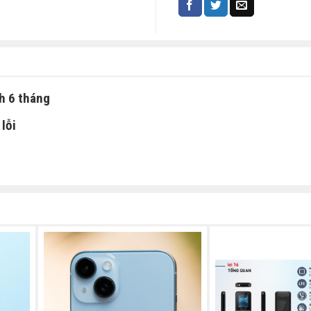
h 6 tháng
lỗi