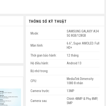
THÔNG SỐ KỸ THUẬT
SAMSUNG GALAXY A34
Mode:
5G 8GB/128GB
6.6", Super AMOLED. Full
Màn hình:
HD+
Thời gian bảo hành:
12 tháng
Hệ điều hành:
Android 13
Bộ nhớ trong:
MediaTek Dimensity
CPU:
1080 8 nhân
Camera trước:
13MP
Chính 48MP & Phụ 8MP,
Camera sau:
5MP