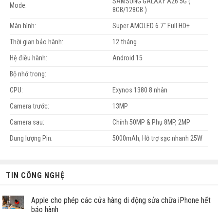
SAMSUNG GALAXY A26 5G (
Mode:
8GB/128GB )
Màn hình:
Super AMOLED 6.7" Full HD+
Thời gian bảo hành:
12 tháng
Hệ điều hành:
Android 15
Bộ nhớ trong:
CPU:
Exynos 1380 8 nhân
Camera trước:
13MP
Camera sau:
Chính 50MP & Phụ 8MP, 2MP
Dung lượng Pin:
5000mAh, Hỗ trợ sạc nhanh 25W
TIN CÔNG NGHỆ
Apple cho phép các cửa hàng di động sửa chữa iPhone hết
bảo hành