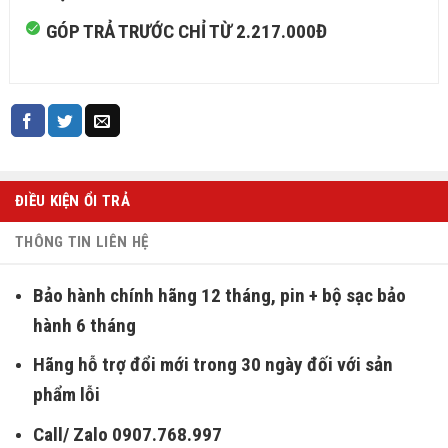
GÓP TRẢ TRƯỚC CHỈ TỪ 2.217.000Đ
ĐIỀU KIỆN ỔI TRẢ
THÔNG TIN LIÊN HỆ
Bảo hành chính hãng 12 tháng, pin + bộ sạc bảo
hành 6 tháng
Hãng hỗ trợ đổi mới trong 30 ngày đối với sản
phẩm lỗi
Call/ Zalo 0907.768.997