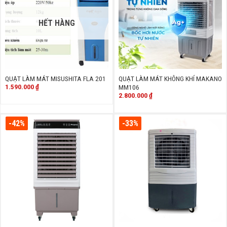
HẾT HÀNG
QUẠT LÀM MÁT MISUSHITA FLA 201
QUẠT LÀM MÁT KHÔNG KHÍ MAKANO
1.590.000
₫
MM106
2.800.000
₫
-42%
-33%