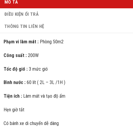
MÔ TẢ
ĐIỀU KIỆN ỔI TRẢ
THÔNG TIN LIÊN HỆ
Phạm vi làm mát :
Phòng 50m2
Công suất :
200W
Tốc độ gió :
3 mức gió
Bình nước :
60 lít ( 2L – 3L /1H )
Tiện ích :
Làm mát và tạo độ ẩm
Hẹn giờ tắt
Có bánh xe di chuyển dễ dàng