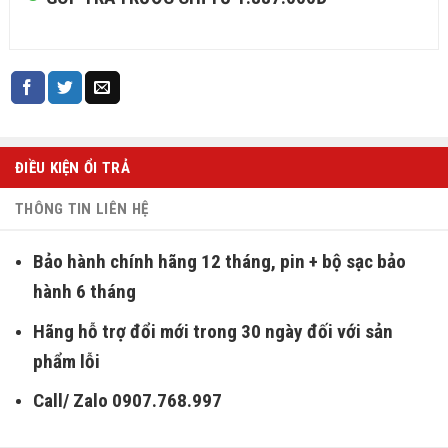
ĐIỀU KIỆN ỔI TRẢ
THÔNG TIN LIÊN HỆ
Bảo hành chính hãng 12 tháng, pin + bộ sạc bảo
hành 6 tháng
Hãng hỗ trợ đổi mới trong 30 ngày đối với sản
phẩm lỗi
Call/ Zalo 0907.768.997