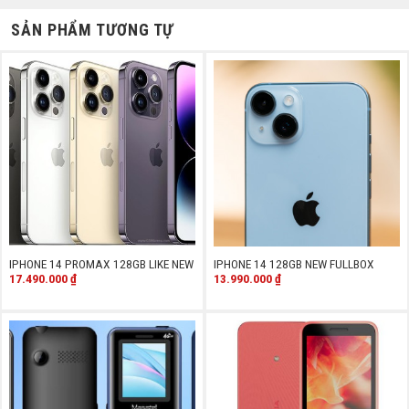
SẢN PHẨM TƯƠNG TỰ
IPHONE 14 PROMAX 128GB LIKE NEW
IPHONE 14 128GB NEW FULLBOX
17.490.000
₫
13.990.000
₫