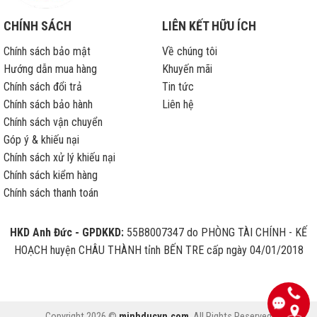
CHÍNH SÁCH
LIÊN KẾT HỮU ÍCH
Chính sách bảo mật
Về chúng tôi
Hướng dẫn mua hàng
Khuyến mãi
Chính sách đổi trả
Tin tức
Chính sách bảo hành
Liên hệ
Chính sách vận chuyển
Góp ý & khiếu nại
Chính sách xử lý khiếu nại
Chính sách kiểm hàng
Chính sách thanh toán
HKD Anh Đức - GPDKKD:
55B8007347 do PHÒNG TÀI CHÍNH - KẾ
HOẠCH huyện CHÂU THÀNH tỉnh BẾN TRE cấp ngày 04/01/2018
Copyright 2026 ©
minhducvn.com
. All Rights Reserved