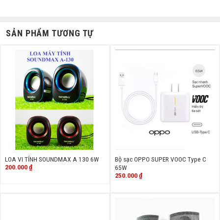
SẢN PHẨM TƯƠNG TỰ
LOA VI TÍNH SOUNDMAX A 130 6W
Bộ sạc OPPO SUPER VOOC Type C
200.000
₫
65W
250.000
₫