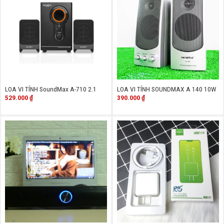
LOA VI TÍNH SoundMax A-710 2.1
LOA VI TÍNH SOUNDMAX A 140 10W
529.000
₫
390.000
₫