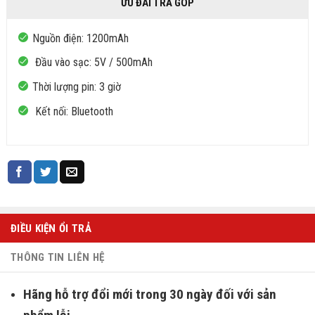
ƯU ĐÃI TRẢ GÓP
Nguồn điện: 1200mAh
Đầu vào sạc: 5V / 500mAh
Thời lượng pin: 3 giờ
Kết nối: Bluetooth
ĐIỀU KIỆN ỔI TRẢ
THÔNG TIN LIÊN HỆ
Hãng hỗ trợ đổi mới trong 30 ngày đối với sản