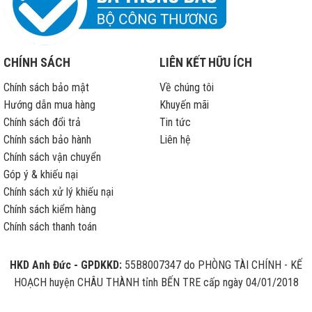
CHÍNH SÁCH
LIÊN KẾT HỮU ÍCH
Chính sách bảo mật
Về chúng tôi
Hướng dẫn mua hàng
Khuyến mãi
Chính sách đổi trả
Tin tức
Chính sách bảo hành
Liên hệ
Chính sách vận chuyển
Góp ý & khiếu nại
Chính sách xử lý khiếu nại
Chính sách kiểm hàng
Chính sách thanh toán
HKD Anh Đức - GPDKKD:
55B8007347 do PHÒNG TÀI CHÍNH - KẾ
HOẠCH huyện CHÂU THÀNH tỉnh BẾN TRE cấp ngày 04/01/2018