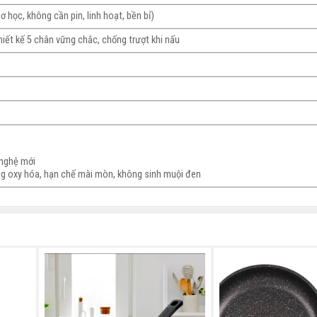
 học, không cần pin, linh hoạt, bền bỉ)
hiết kế 5 chân vững chắc, chống trượt khi nấu
 nghệ mới
g oxy hóa, hạn chế mài mòn, không sinh muội đen