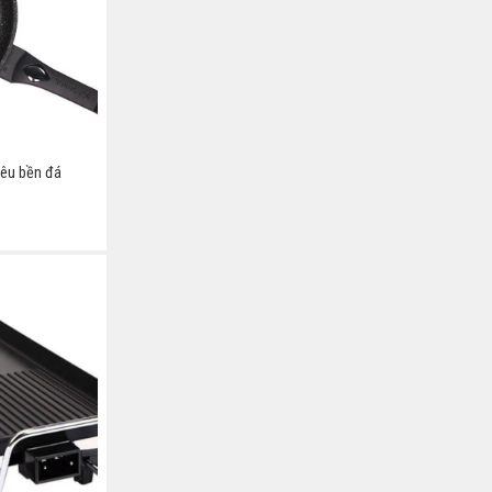
iêu bền đá