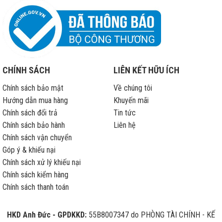
bảo
hành
CHÍNH SÁCH
LIÊN KẾT HỮU ÍCH
Chính sách bảo mật
Về chúng tôi
Hướng dẫn mua hàng
Khuyến mãi
Chính sách đổi trả
Tin tức
Chính sách bảo hành
Liên hệ
Chính sách vận chuyển
Góp ý & khiếu nại
Chính sách xử lý khiếu nại
Chính sách kiểm hàng
Chính sách thanh toán
HKD Anh Đức - GPDKKD:
55B8007347 do PHÒNG TÀI CHÍNH - KẾ