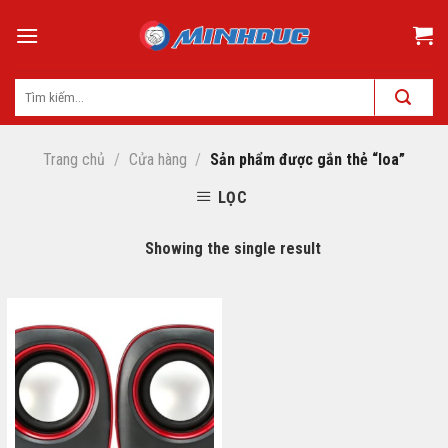
Skip
to
content
Trang chủ
/
Cửa hàng
/
Sản phẩm được gắn thẻ “loa”
LỌC
Showing the single result