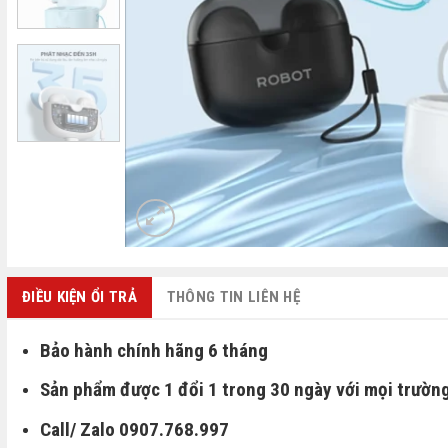
ĐIỀU KIỆN ỔI TRẢ
THÔNG TIN LIÊN HỆ
Bảo hành chính hãng 6 tháng
Sản phẩm được 1 đổi 1 trong 30 ngày với mọi trường
Call/ Zalo 0907.768.997