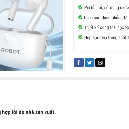
Pin bền bỉ, sử dụng dài 
Chân sạc đạng phẳng tăn
Thiết kế công thái học S
Hộp sạc bán trong suốt t
 hợp lỗi do nhà sản xuất.