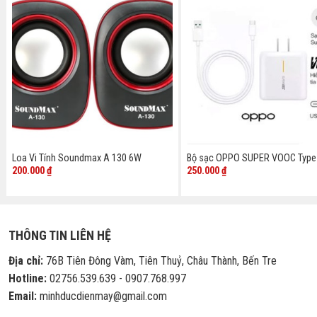
Loa Vi Tính Soundmax A 130 6W
Bộ sạc OPPO SUPER VOOC Type
200.000
₫
250.000
₫
THÔNG TIN LIÊN HỆ
Địa chỉ:
76B Tiên Đông Vàm, Tiên Thuỷ, Châu Thành, Bến Tre
Hotline:
02756.539.639 - 0907.768.997
Email:
minhducdienmay@gmail.com