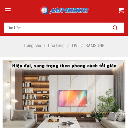
Skip
to
content
Trang chủ
/
Cửa hàng
/
TIVI
/
SAMSUNG