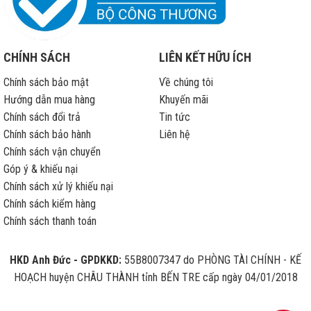
CHÍNH SÁCH
LIÊN KẾT HỮU ÍCH
Chính sách bảo mật
Về chúng tôi
Hướng dẫn mua hàng
Khuyến mãi
Chính sách đổi trả
Tin tức
Chính sách bảo hành
Liên hệ
Chính sách vận chuyển
Góp ý & khiếu nại
Chính sách xử lý khiếu nại
Chính sách kiểm hàng
Chính sách thanh toán
HKD Anh Đức - GPDKKD:
55B8007347 do PHÒNG TÀI CHÍNH - KẾ
HOẠCH huyện CHÂU THÀNH tỉnh BẾN TRE cấp ngày 04/01/2018