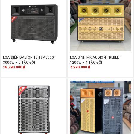
LOA ĐIỆN DALTON TS 18A8000 –
LOA BÌNH MK AUDIO 4 TREBLE –
3000W – 5 TẤC ĐÔI
1200W – 4 TẤC ĐÔI
18.790.000
₫
7.590.000
₫