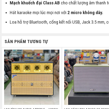
Mạch khuếch đại Class AB
cho chất lượng âm thanh t
Hát karaoke mọi lúc mọi nơi với
2 micro không dây.
Loa hỗ trợ Bluetooth, cổng kết nối USB, Jack 3.5 mm, c
SẢN PHẨM TƯƠNG TỰ