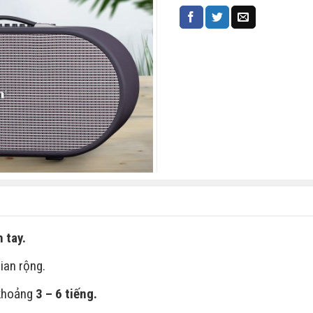
 tay.
ian rộng.
khoảng
3 – 6 tiếng.