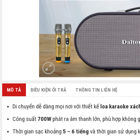
MÔ TẢ
ĐIỀU KIỆN ỔI TRẢ
THÔNG TIN LIÊN HỆ
Di chuyển dễ dàng mọi nơi với thiết kế
loa karaoke xách
Công suất
700W
phát ra âm thanh lớn, phù hợp không g
Thời gian sạc khoảng
5 – 6 tiếng
và thời gian sử dụng 