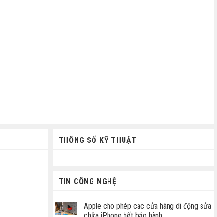
THÔNG SỐ KỸ THUẬT
TIN CÔNG NGHỆ
Apple cho phép các cửa hàng di động sửa
chữa iPhone hết bảo hành