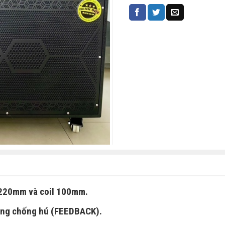
ừ 220mm và coil 100mm.
năng chống hú (FEEDBACK).