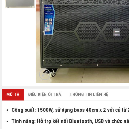
MÔ TẢ
ĐIỀU KIỆN ỔI TRẢ
THÔNG TIN LIÊN HỆ
Công suất: 1500W, sử dụng bass 40cm x 2 với củ t
Tính năng: Hỗ trợ kết nối Bluetooth, USB và chức 