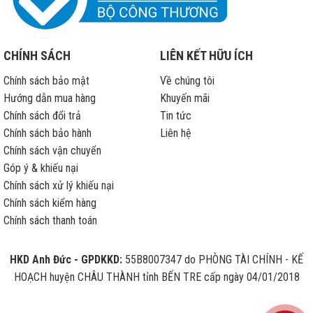
CHÍNH SÁCH
LIÊN KẾT HỮU ÍCH
Chính sách bảo mật
Về chúng tôi
Hướng dẫn mua hàng
Khuyến mãi
Chính sách đổi trả
Tin tức
Chính sách bảo hành
Liên hệ
Chính sách vận chuyển
Góp ý & khiếu nại
Chính sách xử lý khiếu nại
Chính sách kiểm hàng
Chính sách thanh toán
HKD Anh Đức - GPDKKD:
55B8007347 do PHÒNG TÀI CHÍNH - KẾ
HOẠCH huyện CHÂU THÀNH tỉnh BẾN TRE cấp ngày 04/01/2018