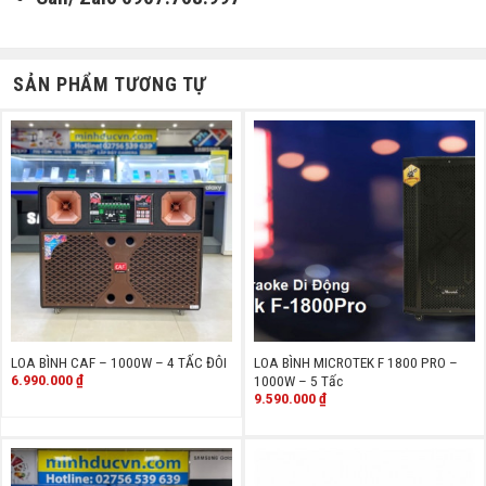
SẢN PHẨM TƯƠNG TỰ
LOA BÌNH CAF – 1000W – 4 TẤC ĐÔI
LOA BÌNH MICROTEK F 1800 PRO –
6.990.000
₫
1000W – 5 Tấc
9.590.000
₫