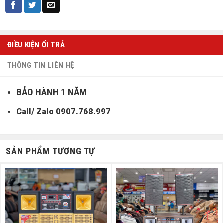
ĐIỀU KIỆN ỔI TRẢ
THÔNG TIN LIÊN HỆ
BẢO HÀNH 1 NĂM
Call/ Zalo 0907.768.997
SẢN PHẨM TƯƠNG TỰ