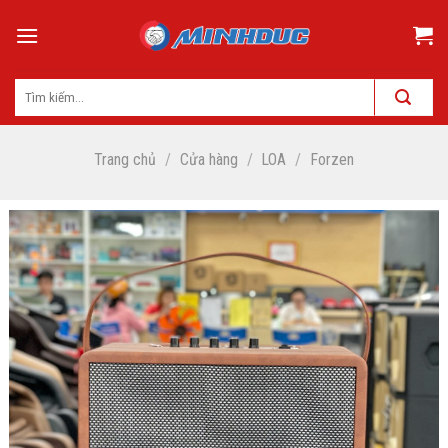
Skip
to
content
Trang chủ
/
Cửa hàng
/
LOA
/
Forzen