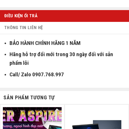
ĐIỀU KIỆN ỔI TRẢ
THÔNG TIN LIÊN HỆ
BẢO HÀNH CHÍNH HÃNG 1 NĂM
Hãng hỗ trợ đổi mới trong 30 ngày đối với sản
phẩm lỗi
Call/ Zalo 0907.768.997
SẢN PHẨM TƯƠNG TỰ