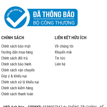
bảo
hành
CHÍNH SÁCH
LIÊN KẾT HỮU ÍCH
Chính sách bảo mật
Về chúng tôi
Hướng dẫn mua hàng
Khuyến mãi
Chính sách đổi trả
Tin tức
Chính sách bảo hành
Liên hệ
Chính sách vận chuyển
Góp ý & khiếu nại
Chính sách xử lý khiếu nại
Chính sách kiểm hàng
Chính sách thanh toán