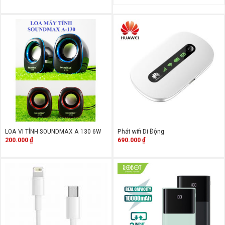
LOA VI TÍNH SOUNDMAX A 130 6W
Phát wifi Di Động
200.000
₫
690.000
₫