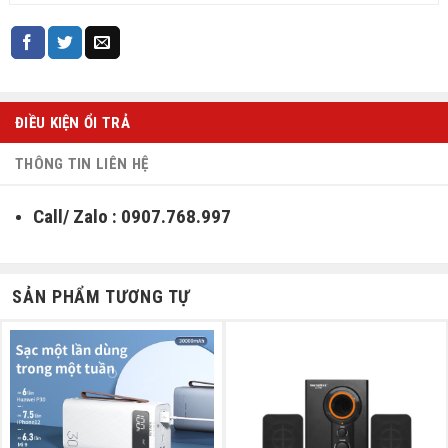
ĐIỀU KIỆN ỔI TRẢ
THÔNG TIN LIÊN HỆ
Call/ Zalo : 0907.768.997
SẢN PHẨM TƯƠNG TỰ