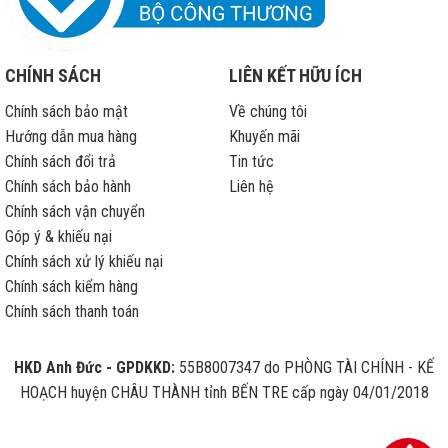
CHÍNH SÁCH
LIÊN KẾT HỮU ÍCH
Chính sách bảo mật
Về chúng tôi
Hướng dẫn mua hàng
Khuyến mãi
Chính sách đổi trả
Tin tức
Chính sách bảo hành
Liên hệ
Chính sách vận chuyển
Góp ý & khiếu nại
Chính sách xử lý khiếu nại
Chính sách kiểm hàng
Chính sách thanh toán
HKD Anh Đức - GPDKKD:
55B8007347 do PHÒNG TÀI CHÍNH - KẾ
HOẠCH huyện CHÂU THÀNH tỉnh BẾN TRE cấp ngày 04/01/2018