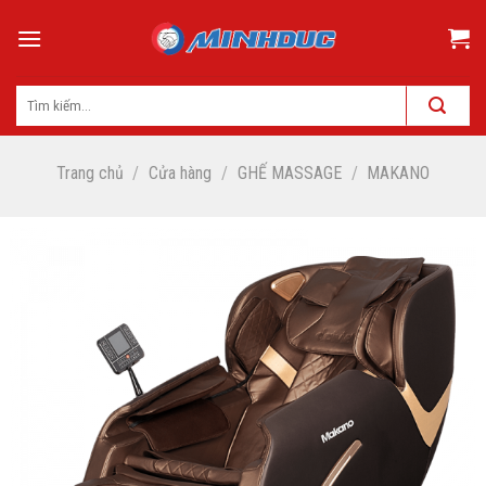
Skip
to
content
Trang chủ
/
Cửa hàng
/
GHẾ MASSAGE
/
MAKANO