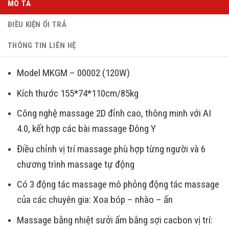
MÔ TẢ
ĐIỀU KIỆN ỔI TRẢ
THÔNG TIN LIÊN HỆ
Model MKGM – 00002 (120W)
Kích thước 155*74*110cm/85kg
Công nghệ massage 2D đỉnh cao, thông minh với AI
4.0, kết hợp các bài massage Đông Y
Điều chỉnh vị trí massage phù hợp từng người và 6
chương trình massage tự động
Có 3 động tác massage mô phỏng động tác massage
của các chuyên gia: Xoa bóp – nhào – ấn
Massage bằng nhiệt sưởi ấm bằng sợi cacbon vị trí: