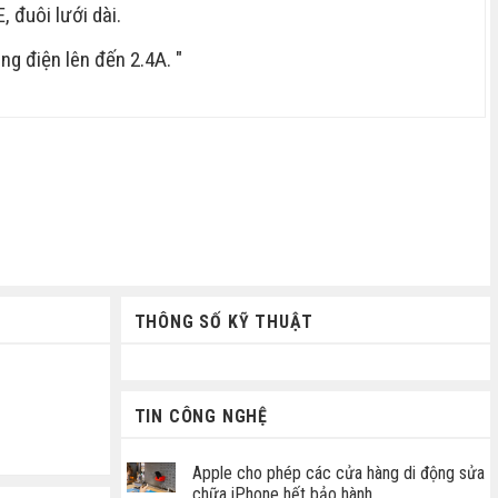
, đuôi lưới dài.
ng điện lên đến 2.4A. "
THÔNG SỐ KỸ THUẬT
TIN CÔNG NGHỆ
Apple cho phép các cửa hàng di động sửa
chữa iPhone hết bảo hành