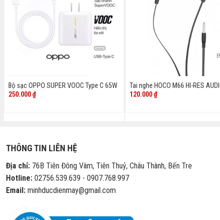
Bộ sạc OPPO SUPER VOOC Type C 65W
Tai nghe HOCO M66 HI-RES AUD
250.000
₫
120.000
₫
THÔNG TIN LIÊN HỆ
Địa chỉ:
76B Tiên Đông Vàm, Tiên Thuỷ, Châu Thành, Bến Tre
Hotline:
02756.539.639 - 0907.768.997
Email:
minhducdienmay@gmail.com