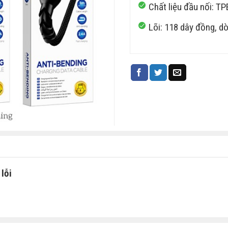
Chất liệu đầu nối: TPE
Lõi: 118 dây đồng, dò
lỗi