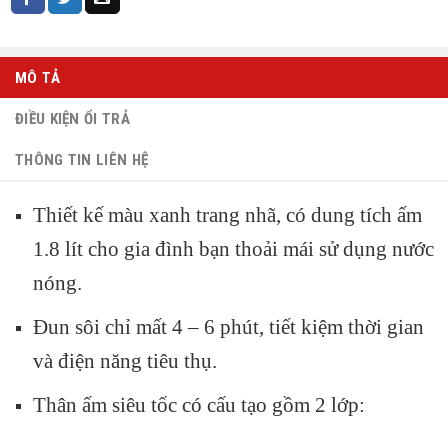
MÔ TẢ
ĐIỀU KIỆN ỔI TRẢ
THÔNG TIN LIÊN HỆ
Thiết kế màu xanh trang nhã, có dung tích ấm
1.8 lít cho gia đình bạn thoải mái sử dụng nước
nóng.
Đun sôi chỉ mất 4 – 6 phút, tiết kiệm thời gian
và điện năng tiêu thụ.
Thân
ấm siêu tốc
có cấu tạo gồm 2 lớp: