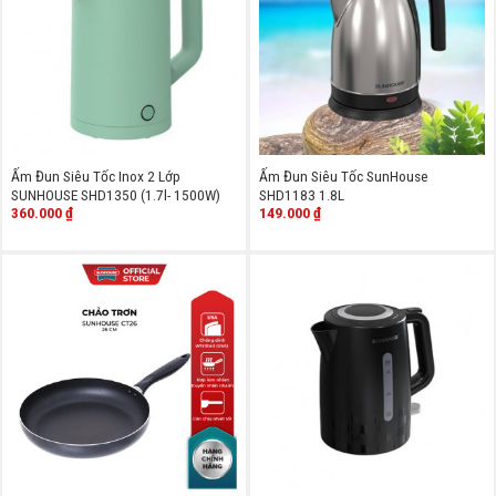
Ấm Đun Siêu Tốc Inox 2 Lớp
Ấm Đun Siêu Tốc SunHouse
SUNHOUSE SHD1350 (1.7l- 1500W)
SHD1183 1.8L
360.000
₫
149.000
₫