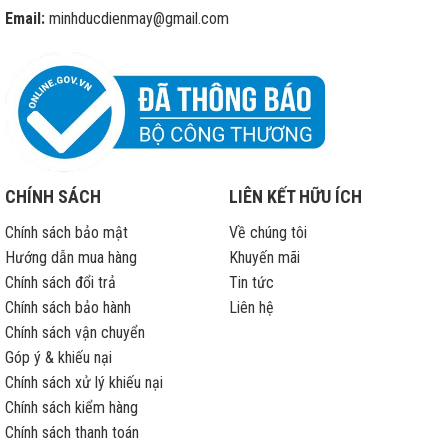
chữa
Email:
minhducdienmay@gmail.com
iPhone
hết
bảo
hành
CHÍNH SÁCH
LIÊN KẾT HỮU ÍCH
Chính sách bảo mật
Về chúng tôi
Hướng dẫn mua hàng
Khuyến mãi
Chính sách đổi trả
Tin tức
Chính sách bảo hành
Liên hệ
Chính sách vận chuyển
Góp ý & khiếu nại
Chính sách xử lý khiếu nại
Chính sách kiểm hàng
Chính sách thanh toán