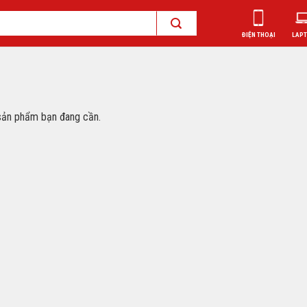
ĐIỆN THOẠI
LAP
sản phẩm bạn đang cần.