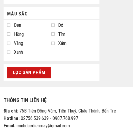
MÀU SẮC
Đen
Đỏ
Hồng
Tím
Vàng
Xám
Xanh
LỌC SẢN PHẨM
THÔNG TIN LIÊN HỆ
Địa chỉ:
76B Tiên Đông Vàm, Tiên Thuỷ, Châu Thành, Bến Tre
Hotline:
02756.539.639 - 0907.768.997
Email:
minhducdienmay@gmail.com