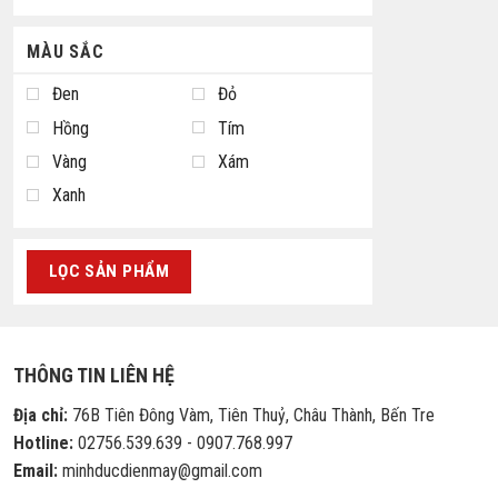
MÀU SẮC
Đen
Đỏ
Hồng
Tím
Vàng
Xám
Xanh
LỌC SẢN PHẨM
THÔNG TIN LIÊN HỆ
Địa chỉ:
76B Tiên Đông Vàm, Tiên Thuỷ, Châu Thành, Bến Tre
Hotline:
02756.539.639 - 0907.768.997
Email:
minhducdienmay@gmail.com