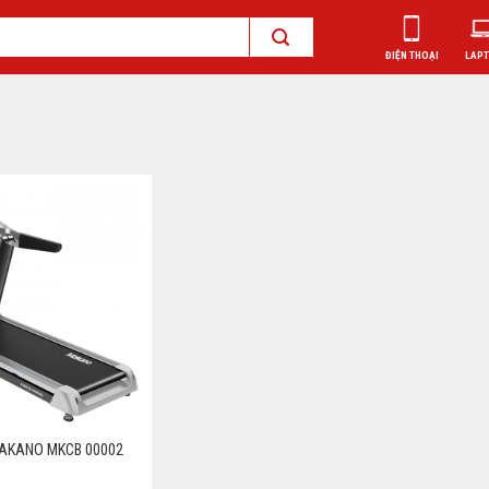
ĐIỆN THOẠI
LAP
AKANO MKCB 00002