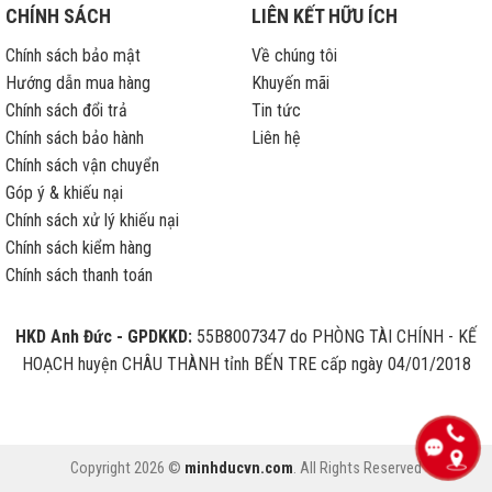
CHÍNH SÁCH
LIÊN KẾT HỮU ÍCH
Chính sách bảo mật
Về chúng tôi
Hướng dẫn mua hàng
Khuyến mãi
Chính sách đổi trả
Tin tức
Chính sách bảo hành
Liên hệ
Chính sách vận chuyển
Góp ý & khiếu nại
Chính sách xử lý khiếu nại
Chính sách kiểm hàng
Chính sách thanh toán
HKD Anh Đức - GPDKKD:
55B8007347 do PHÒNG TÀI CHÍNH - KẾ
HOẠCH huyện CHÂU THÀNH tỉnh BẾN TRE cấp ngày 04/01/2018
Copyright 2026 ©
minhducvn.com
. All Rights Reserved